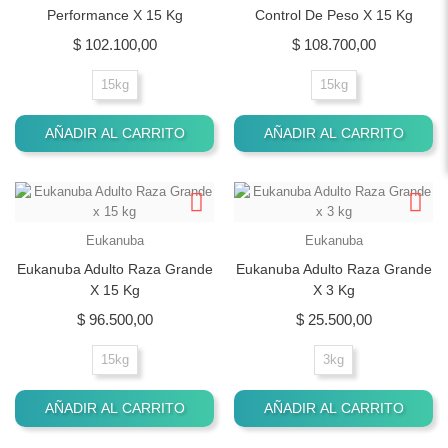
Performance X 15 Kg
Control De Peso X 15 Kg
Precio
Precio
$ 102.100,00
$ 108.700,00
15kg
15kg
AÑADIR AL CARRITO
AÑADIR AL CARRITO
Eukanuba
Eukanuba
Eukanuba Adulto Raza Grande
Eukanuba Adulto Raza Grande
X 15 Kg
X 3 Kg
Precio
Precio
$ 96.500,00
$ 25.500,00
15kg
3kg
AÑADIR AL CARRITO
AÑADIR AL CARRITO