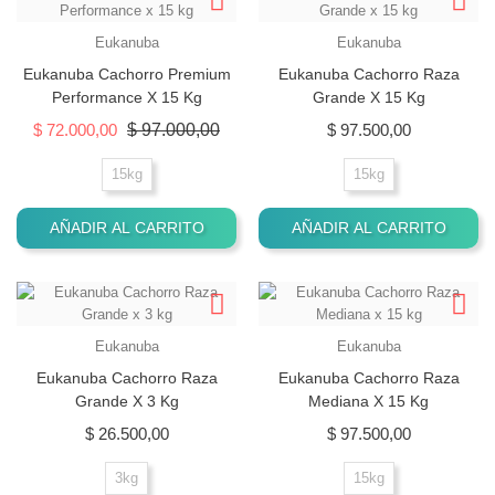
Eukanuba
Eukanuba
Eukanuba Cachorro Premium
Eukanuba Cachorro Raza
Performance X 15 Kg
Grande X 15 Kg
Precio base
Precio
Precio
$ 72.000,00
$ 97.000,00
$ 97.500,00
15kg
15kg
AÑADIR AL CARRITO
AÑADIR AL CARRITO
Eukanuba
Eukanuba
Eukanuba Cachorro Raza
Eukanuba Cachorro Raza
Grande X 3 Kg
Mediana X 15 Kg
Precio
Precio
$ 26.500,00
$ 97.500,00
3kg
15kg