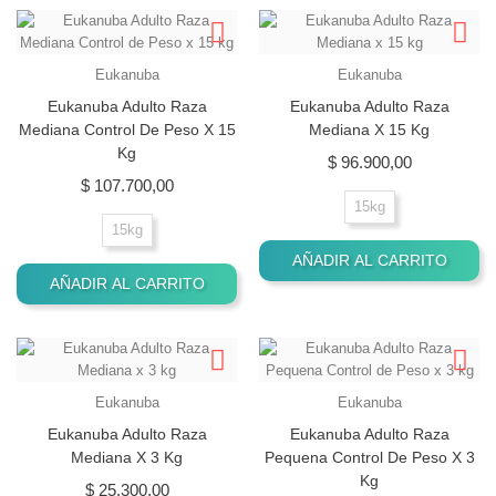
Eukanuba
Eukanuba
Eukanuba Adulto Raza
Eukanuba Adulto Raza
Mediana Control De Peso X 15
Mediana X 15 Kg
Kg
Precio
$ 96.900,00
Precio
$ 107.700,00
15kg
15kg
AÑADIR AL CARRITO
AÑADIR AL CARRITO
Eukanuba
Eukanuba
Eukanuba Adulto Raza
Eukanuba Adulto Raza
Mediana X 3 Kg
Pequena Control De Peso X 3
Kg
Precio
$ 25.300,00