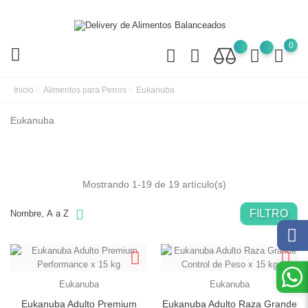
0
Inicio
Alimentos para Perros
Eukanuba
Eukanuba
Mostrando 1-19 de 19 artículo(s)
FILTRO
Nombre, A a Z
Eukanuba
Eukanuba
Eukanuba Adulto Premium
Eukanuba Adulto Raza Grande