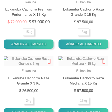
Eukanuba
Eukanuba
Eukanuba Cachorro Premium
Eukanuba Cachorro Raza
Performance X 15 Kg
Grande X 15 Kg
Precio base
Precio
Precio
$ 72.000,00
$ 97.000,00
$ 97.500,00
15kg
15kg
AÑADIR AL CARRITO
AÑADIR AL CARRITO
Eukanuba
Eukanuba
Eukanuba Cachorro Raza
Eukanuba Cachorro Raza
Grande X 3 Kg
Mediana X 15 Kg
Precio
Precio
$ 26.500,00
$ 97.500,00
3kg
15kg