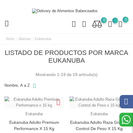
0
0
Inicio
Marcas
Eukanuba
LISTADO DE PRODUCTOS POR MARCA
EUKANUBA
Mostrando 1-19 de 19 artículo(s)
Nombre, A a Z
Eukanuba
Eukanuba
Eukanuba Adulto Premium
Eukanuba Adulto Raza Grande
Performance X 15 Kg
Control De Peso X 15 Kg