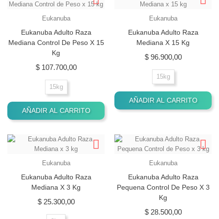
Eukanuba
Eukanuba
Eukanuba Adulto Raza
Eukanuba Adulto Raza
Mediana Control De Peso X 15
Mediana X 15 Kg
Kg
Precio
$ 96.900,00
Precio
$ 107.700,00
15kg
15kg
AÑADIR AL CARRITO
AÑADIR AL CARRITO
Eukanuba
Eukanuba
Eukanuba Adulto Raza
Eukanuba Adulto Raza
Mediana X 3 Kg
Pequena Control De Peso X 3
Kg
Precio
$ 25.300,00
Precio
$ 28.500,00